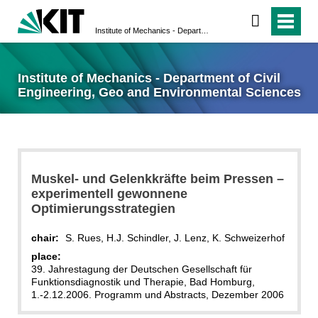
Institute of Mechanics - Department of Civil Engineering, Geo and Environmental Sciences
Institute of Mechanics - Department of Civil
Engineering, Geo and Environmental Sciences
Muskel- und Gelenkkräfte beim Pressen –
experimentell gewonnene
Optimierungsstrategien
chair:
S. Rues, H.J. Schindler, J. Lenz, K. Schweizerhof
place:
39. Jahrestagung der Deutschen Gesellschaft für
Funktionsdiagnostik und Therapie, Bad Homburg,
1.-2.12.2006. Programm und Abstracts, Dezember 2006