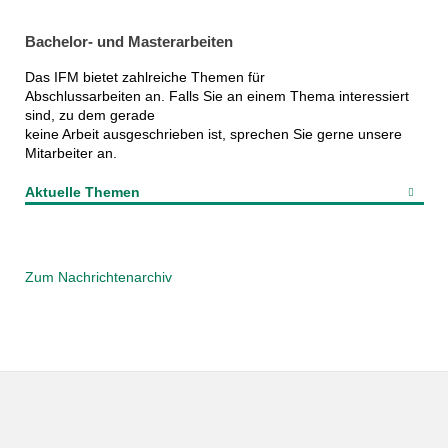
Bachelor- und Masterarbeiten
Das IFM bietet zahlreiche Themen für
Abschlussarbeiten an. Falls Sie an einem Thema interessiert
sind, zu dem gerade
keine Arbeit ausgeschrieben ist, sprechen Sie gerne unsere
Mitarbeiter an.
Aktuelle Themen
Zum Nachrichtenarchiv