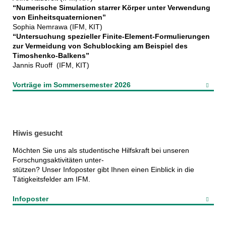
“Numerische Simulation starrer Körper unter Verwendung
von Einheitsquaternionen”
Sophia Nemrawa (IFM, KIT)
“Untersuchung spezieller Finite-Element-Formulierungen
zur Vermeidung von Schublocking am Beispiel des
Timoshenko-Balkens”
Jannis Ruoff (IFM, KIT)
Vorträge im Sommersemester 2026
Hiwis gesucht
Möchten Sie uns als studentische Hilfskraft bei unseren
Forschungsaktivitäten unter-
stützen? Unser Infoposter gibt Ihnen einen Einblick in die
Tätigkeitsfelder am IFM.
Infoposter