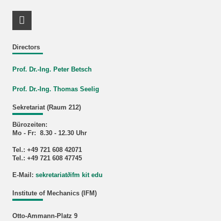
RSS-Feed
Directors
Prof. Dr.-Ing. Peter Betsch
Prof. Dr.-Ing. Thomas Seelig
Sekretariat (Raum 212)
Bürozeiten:
Mo - Fr: 8.30 - 12.30 Uhr
Tel.: +49 721 608 42071
Tel.: +49 721 608 47745
E-Mail:
sekretariat
∂
ifm kit edu
Institute of Mechanics (IFM)
Otto-Ammann-Platz 9