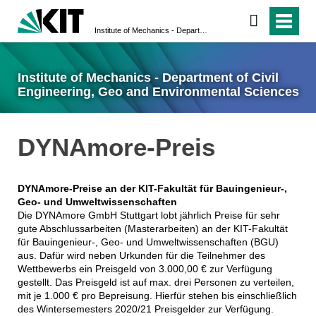
Institute of Mechanics - Department of Civil Engineering, Geo and Environmental Sciences
Institute of Mechanics - Department of Civil
Engineering, Geo and Environmental Sciences
DYNAmore-Preis
DYNAmore-Preise an der KIT-Fakultät für Bauingenieur-,
Geo- und Umweltwissenschaften
Die DYNAmore GmbH Stuttgart lobt jährlich Preise für sehr
gute Abschlussarbeiten (Masterarbeiten) an der KIT-Fakultät
für Bauingenieur-, Geo- und Umweltwissenschaften (BGU)
aus. Dafür wird neben Urkunden für die Teilnehmer des
Wettbewerbs ein Preisgeld von 3.000,00 € zur Verfügung
gestellt. Das Preisgeld ist auf max. drei Personen zu verteilen,
mit je 1.000 € pro Bepreisung. Hierfür stehen bis einschließlich
des Wintersemesters 2020/21 Preisgelder zur Verfügung.