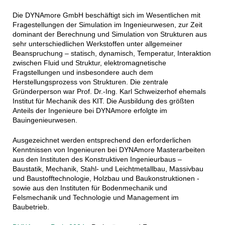
Die DYNAmore GmbH beschäftigt sich im Wesentlichen mit
Fragestellungen der Simulation im Ingenieurwesen, zur Zeit
dominant der Berechnung und Simulation von Strukturen aus
sehr unterschiedlichen Werkstoffen unter allgemeiner
Beanspruchung – statisch, dynamisch, Temperatur, Interaktion
zwischen Fluid und Struktur, elektromagnetische
Fragstellungen und insbesondere auch dem
Herstellungsprozess von Strukturen. Die zentrale
Gründerperson war Prof. Dr.-Ing. Karl Schweizerhof ehemals
Institut für Mechanik des KIT. Die Ausbildung des größten
Anteils der Ingenieure bei DYNAmore erfolgte im
Bauingenieurwesen.
Ausgezeichnet werden entsprechend den erforderlichen
Kenntnissen von Ingenieuren bei DYNAmore Masterarbeiten
aus den Instituten des Konstruktiven Ingenieurbaus –
Baustatik, Mechanik, Stahl- und Leichtmetallbau, Massivbau
und Baustofftechnologie, Holzbau und Baukonstruktionen -
sowie aus den Instituten für Bodenmechanik und
Felsmechanik und Technologie und Management im
Baubetrieb.