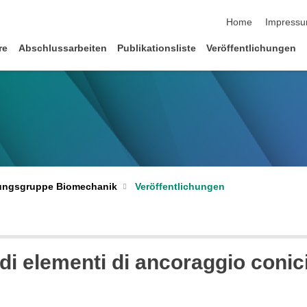
Navigation übersp
Home
Impress
re
Abschlussarbeiten
Publikationsliste
Veröffentlichungen
ungsgruppe Biomechanik
Veröffentlichungen
di elementi di ancoraggio conici