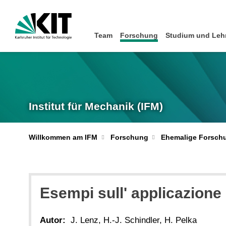
Team
Forschung
Studium und Leh
Institut für Mechanik (IFM)
Willkommen am IFM
Forschung
Ehemalige Forsch
Esempi sull' applicazione 
Autor:
J. Lenz, H.-J. Schindler, H. Pelka